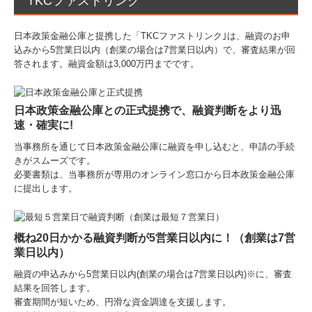
TKCファストリンク
日本政策金融公庫と提携した「TKCファストリンク｣は、融資のお申
込みから5営業日以内（創業の場合は7営業日以内）で、審査結果が回
答されます。融資金額は3,000万円までです。
日本政策金融公庫との正式提携
で、融資判断をより迅
速・確実に!
当事務所を通じて
日本政策金融公庫に融資を申し込むと、申請の手続
きがスムーズです。
必要書類は、当事務所が専用のオンライン窓口から日本政策金融公庫
に提出します。
概ね20日かかる融資判断が5営業日以内に！（創業は7営
業日以内）
融資の申込みから5営業日以内(創業の場合は7営業日以内)※に、審査
結果を回答します。
審査期間が短いため、円滑な資金調達を支援します。